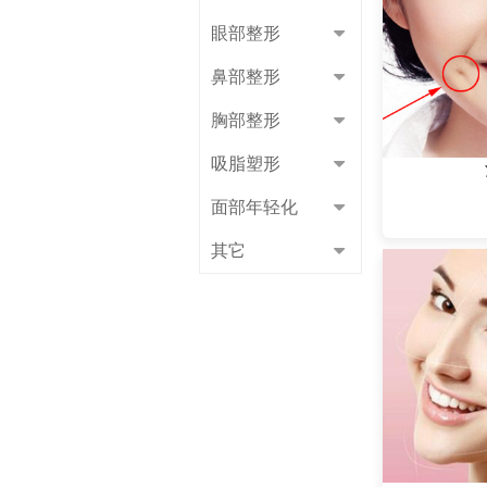
眼部整形
鼻部整形
胸部整形
吸脂塑形
面部年轻化
其它