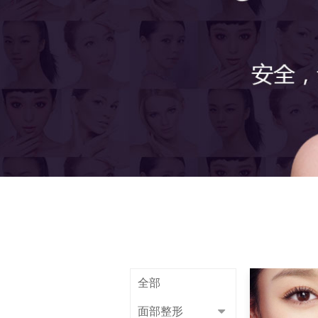
全部
面部整形