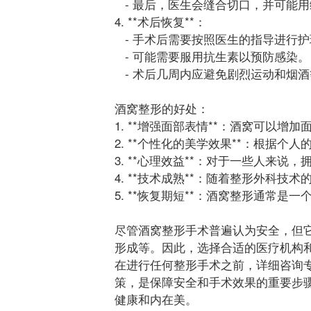
- 最后，医生会缝合切口，并可能用
4. **术后恢复**：
- 手术后需要按照医生的指导进行
- 可能需要服用抗生素以预防感染。
- 术后几周内应避免剧烈运动和烟
酒窝整形的好处：
1. **增强面部表情**：酒窝可以
2. **个性化的美学效果**：根据
3. **心理效益**：对于一些人来
4. **技术成熟**：随着整形外科
5. **恢复期短**：酒窝整形通常
尽管酒窝整形手术普遍认为安全，但
形成等。因此，选择合适的医疗机构
在进行任何整形手术之前，详细咨询
策，是保障安全和手术效果的重要步
健康和内在美。