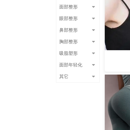
面部整形
眼部整形
鼻部整形
胸部整形
吸脂塑形
面部年轻化
其它