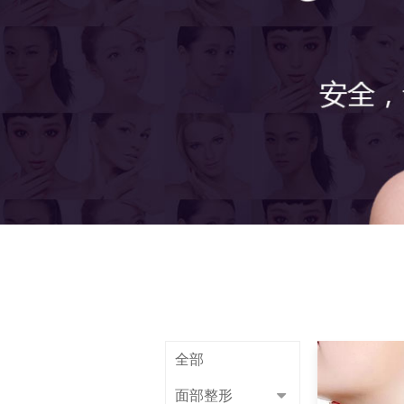
全部
面部整形