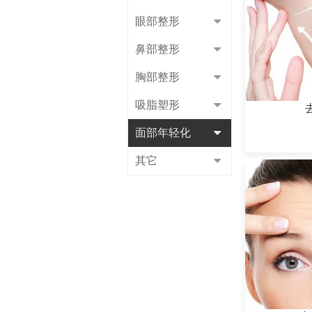
眼部整形
鼻部整形
胸部整形
吸脂塑形
面部年轻化
其它