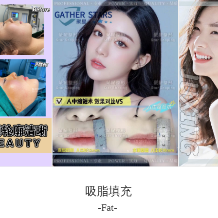
吸脂填充
-Fat-