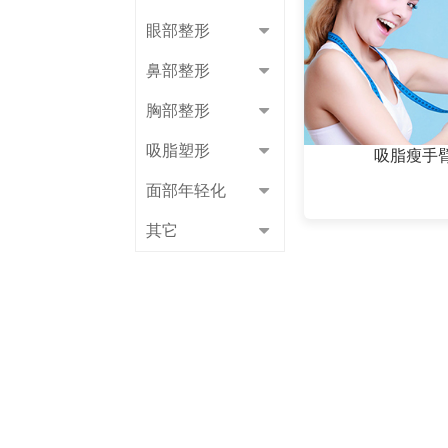
眼部整形
鼻部整形
胸部整形
吸脂塑形
吸脂瘦手
面部年轻化
其它