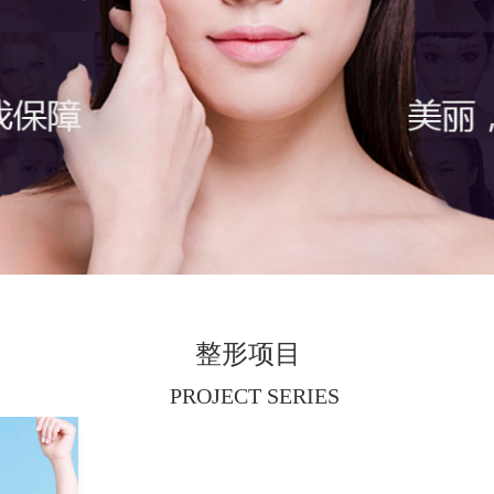
整形项目
PROJECT SERIES