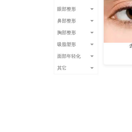
眼部整形
鼻部整形
胸部整形
吸脂塑形
面部年轻化
其它