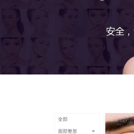
全部
面部整形